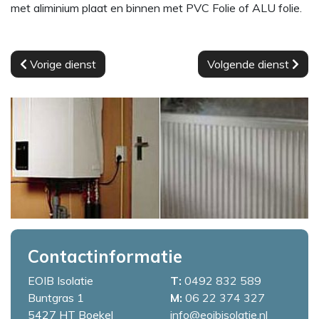
met aliminium plaat en binnen met PVC Folie of ALU folie.
Vorige dienst
Volgende dienst
Contactinformatie
EOIB Isolatie
T:
0492 832 589
Buntgras 1
M:
06 22 374 327
5427 HT
Boekel
info@eoibisolatie.nl