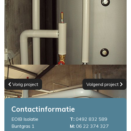
Vorig project
Volgend project
Contactinformatie
EOIB Isolatie
T:
0492 832 589
Buntgras 1
M:
06 22 374 327