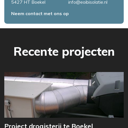
5427 HT
Boekel
info@eoibisolatie.nl
Neem contact met ons op
Recente projecten
Project drogisterij te Boekel