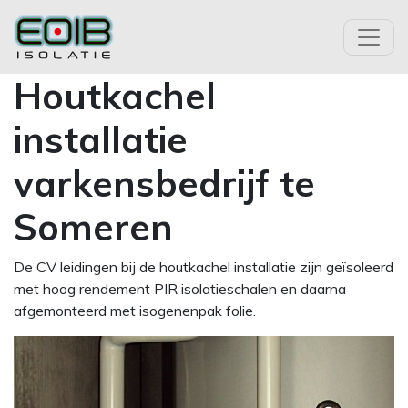
Houtkachel
installatie
varkensbedrijf te
Someren
De CV leidingen bij de houtkachel installatie zijn geïsoleerd
met hoog rendement PIR isolatieschalen en daarna
afgemonteerd met isogenenpak folie.